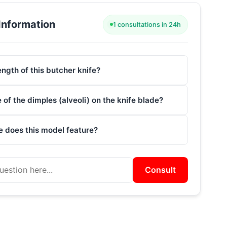
Information
1 consultations in 24h
ength of this butcher knife?
 of the dimples (alveoli) on the knife blade?
e does this model feature?
Consult