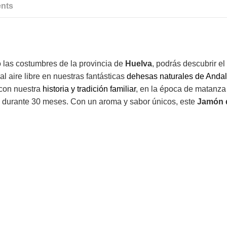
nts
o las costumbres de la provincia de
Huelva
, podrás descubrir el
l aire libre en nuestras fantásticas
dehesas naturales de Andal
 con nuestra
historia y tradición familiar
, en la época de matanz
durante 30 meses. Con un aroma y sabor únicos, este
Jamón 