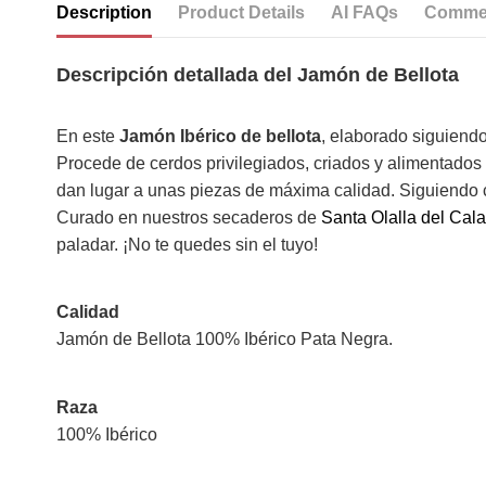
Description
Product Details
AI FAQs
Comme
Descripción detallada del Jamón de Bellota
En este
Jamón Ibérico de bellota
, elaborado siguiend
Procede de cerdos privilegiados, criados y alimentados a
dan lugar a unas piezas de máxima calidad. Siguiendo
Curado en nuestros secaderos de
Santa Olalla del Cala
paladar. ¡No te quedes sin el tuyo!
Calidad
Jamón de Bellota 100% Ibérico Pata Negra.
Raza
100% Ibérico