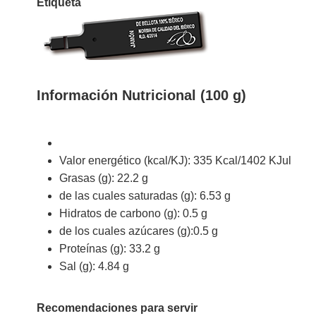
Etiqueta
Información Nutricional (100 g)
Valor energético (kcal/KJ): 335 Kcal/1402 KJul
Grasas (g): 22.2 g
de las cuales saturadas (g): 6.53 g
Hidratos de carbono (g): 0.5 g
de los cuales azúcares (g):0.5 g
Proteínas (g): 33.2 g
Sal (g): 4.84 g
Recomendaciones para servir