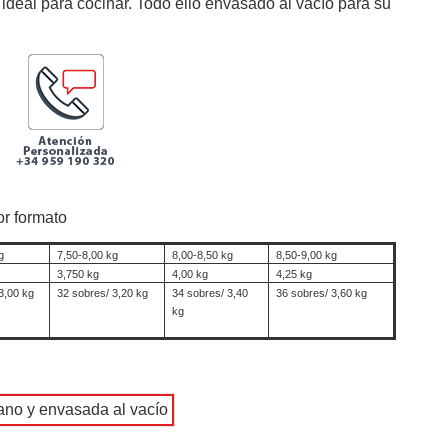
 ideal para cocinar. Todo ello envasado al vacío para su
r formato
g
7,50-8,00 kg
8,00-8,50 kg
8,50-9,00 kg
3,750 kg
4,00 kg
4,25 kg
3,00 kg
32 sobres/ 3,20 kg
34 sobres/ 3,40
36 sobres/ 3,60 kg
kg
ano y envasada al vacío