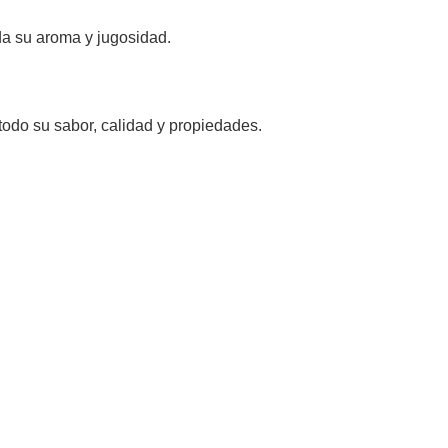
rda su aroma y jugosidad.
do su sabor, calidad y propiedades.