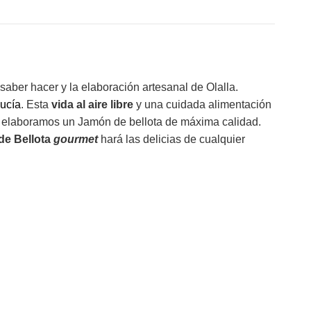
 saber hacer y la elaboración artesanal de Olalla.
ucía
. Esta
vida al aire libre
y una cuidada alimentación
a elaboramos un Jamón de bellota de máxima calidad.
de Bellota
gourmet
hará las delicias de cualquier