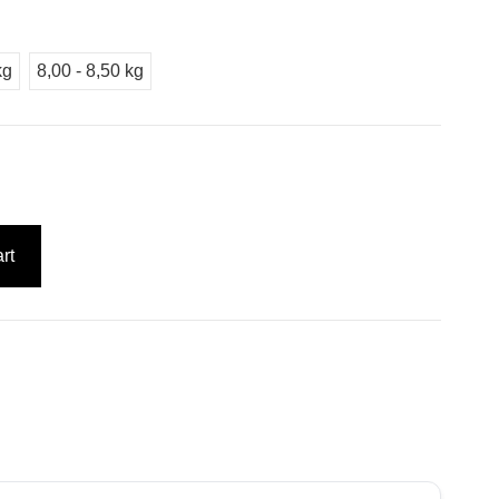
kg
8,00 - 8,50 kg
rt