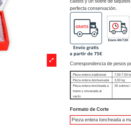
caldos y un sobre de taquitos
perfecta conservación.
Correspondencia de pesos po
Pieza entera tradicional
7,00-7,50 k
Pieza entera deshuesada
3,50 kg
Pieza entera loncheada a
30 sobres/ 
mano y envasada al
vacío
Formato de Corte
Pieza entera loncheada a m