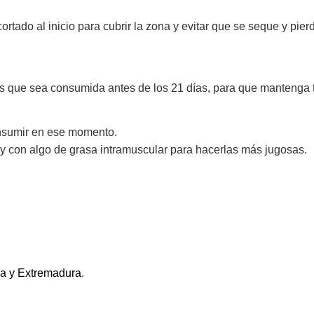
rtado al inicio para cubrir la zona y evitar que se seque y pie
que sea consumida antes de los 21 días, para que mantenga to
nsumir en ese momento.
y con algo de grasa intramuscular para hacerlas más jugosas.
a y Extremadura
.