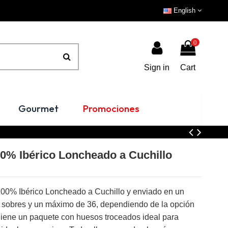
English
0
Sign in
Cart
Gourmet
Promociones
0% Ibérico Loncheado a Cuchillo
100% Ibérico Loncheado a Cuchillo y enviado en un
 sobres y un máximo de 36, dependiendo de la opción
iene un paquete con huesos troceados ideal para