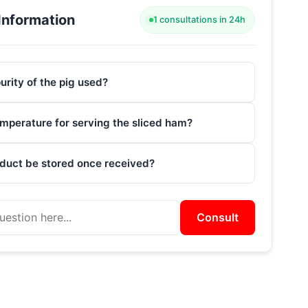
Information
1 consultations in 24h
urity of the pig used?
emperature for serving the sliced ham?
duct be stored once received?
Consult