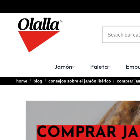
Jamón
Paleta
Embu
home
blog
consejos sobre el jamón ibérico
comprar ja