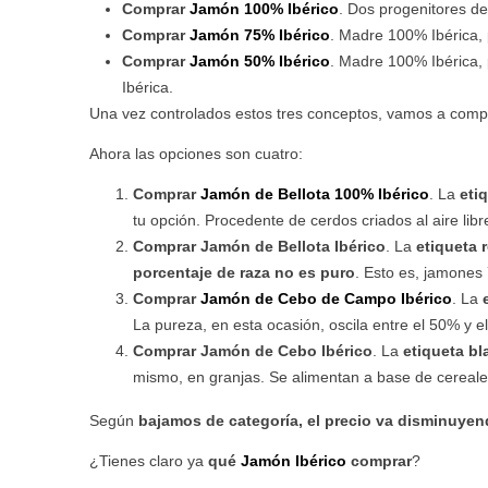
Comprar
Jamón 100% Ibérico
. Dos progenitores d
Comprar
Jamón 75% Ibérico
. Madre 100% Ibérica,
Comprar
Jamón 50% Ibérico
. Madre 100% Ibérica, 
Ibérica.
Una vez controlados estos tres conceptos, vamos a comple
Ahora las opciones son cuatro:
Comprar
Jamón de Bellota 100% Ibérico
. La
eti
tu opción. Procedente de cerdos criados al aire libr
Comprar Jamón de Bellota Ibérico
. La
etiqueta 
porcentaje de raza no es puro
. Esto es, jamones
Comprar
Jamón de Cebo de Campo Ibérico
. La
La pureza, en esta ocasión, oscila entre el 50% y 
Comprar Jamón de Cebo Ibérico
. La
etiqueta bl
mismo, en granjas. Se alimentan a base de cereale
Según
bajamos de categoría, el precio va disminuye
¿Tienes claro ya
qué
Jamón Ibérico
comprar
?