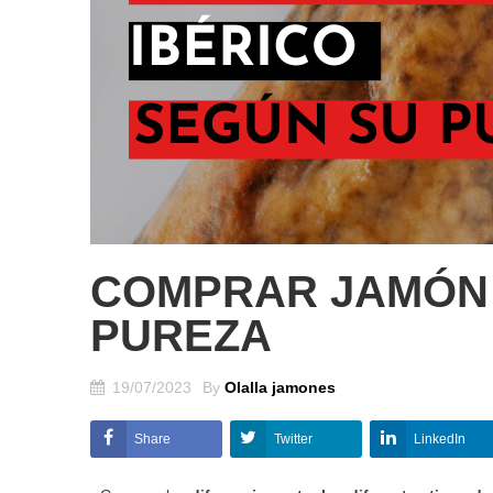
COMPRAR JAMÓN 
PUREZA
19/07/2023
By
Olalla jamones
Share
Twitter
LinkedIn