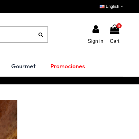
English
0
Sign in
Cart
Gourmet
Promociones