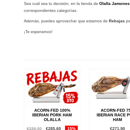
Sea cuál sea tu decisión, en la tienda de
Olalla Jamones
correspondientes categorías.
Además, puedes aprovechar que estamos de
Rebajas
pa
¡Te esperamos!
ACORN-FED 100%
ACORN-FED 7
IBERIAN PORK HAM
IBERIAN RACE 
OLALLA
HAM
€336.00
€285.60
15%
€271.90