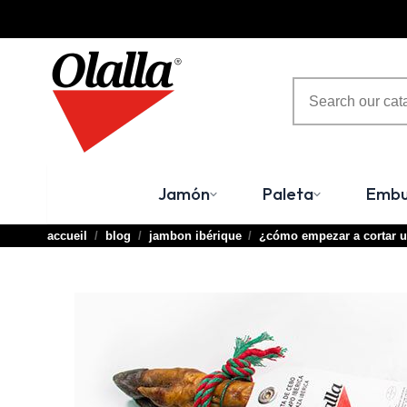
Jamón
Paleta
Embu
accueil
blog
jambon ibérique
¿cómo empezar a cortar un