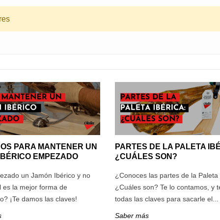
res
OS PARA MANTENER UN
PARTES DE LA PALETA IB
IBÉRICO EMPEZADO
¿CUÁLES SON?
zado un Jamón Ibérico y no
¿Conoces las partes de la Paleta 
 es la mejor forma de
¿Cuáles son? Te lo contamos, y 
o? ¡Te damos las claves!
todas las claves para sacarle el...
s
Saber más