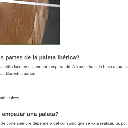
s partes de la paleta ibérica?
letilla luce en el jamonero esperando. A ti se te hace la boca agua, cl
 diferentes partes:
 más dulces.
empezar una paleta?
o de corte siempre dependerá del consumo que se va a realizar. Si, por