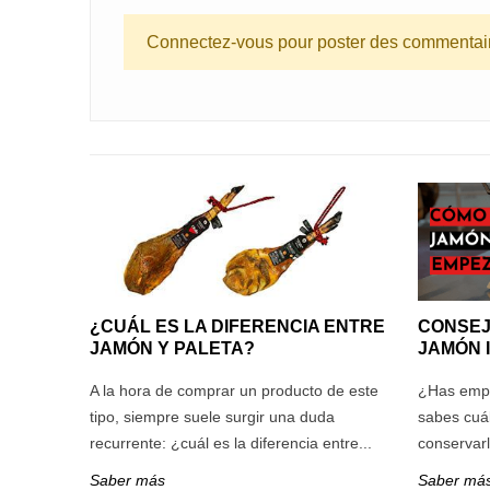
Connectez-vous pour poster des commentai
¿CUÁL ES LA DIFERENCIA ENTRE
CONSEJ
JAMÓN Y PALETA?
JAMÓN 
A la hora de comprar un producto de este
¿Has empe
tipo, siempre suele surgir una duda
sabes cuál
recurrente: ¿cuál es la diferencia entre...
conservarl
Saber más
Saber má