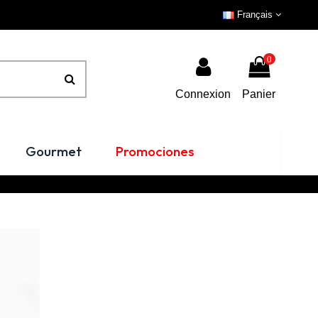
Français
0
Connexion
Panier
Gourmet
Promociones