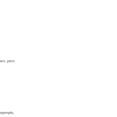
aro, pero
 ejemplo,