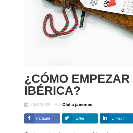
¿CÓMO EMPEZAR 
IBÉRICA?
30/12/2020
Par
Olalla jamones
Partager
Twitter
LinkedIn