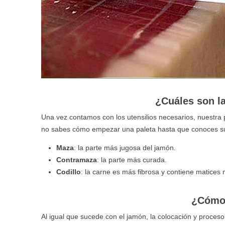
¿Cuáles son la
Una vez contamos con los utensilios necesarios, nuestra pa
no sabes cómo empezar una paleta hasta que conoces sus
Maza
: la parte más jugosa del jamón.
Contramaza
: la parte más curada.
Codillo
: la carne es más fibrosa y contiene matices
¿Cómo 
Al igual que sucede con el jamón, la colocación y proces