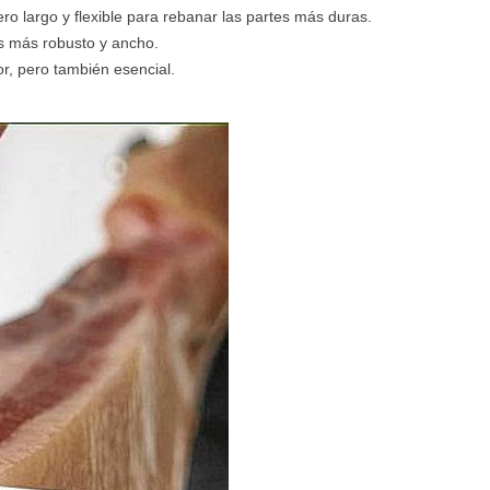
ero largo y flexible para rebanar las partes más duras.
es más robusto y ancho.
or, pero también esencial.