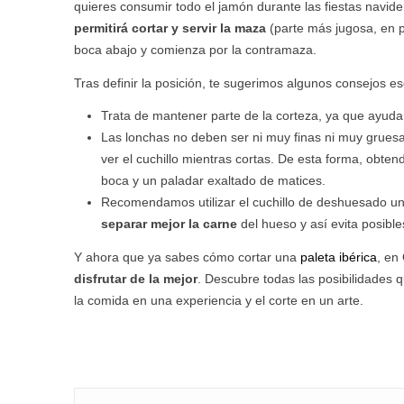
quieres consumir todo el jamón durante las fiestas navid
permitirá cortar y servir la maza
(parte más jugosa, en pr
boca abajo y comienza por la contramaza.
Tras definir la posición, te sugerimos algunos consejos es
Trata de mantener parte de la corteza, ya que ayud
Las lonchas no deben ser ni muy finas ni muy gruesas.
ver el cuchillo mientras cortas. De esta forma, obte
boca y un paladar exaltado de matices.
Recomendamos utilizar el cuchillo de deshuesado un
separar mejor la carne
del hueso y así evita posibl
Y ahora que ya sabes cómo cortar una
paleta ibérica
, en
disfrutar de la mejor
. Descubre todas las posibilidades 
la comida en una experiencia y el corte en un arte.