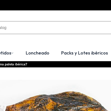
tidos
Loncheado
Packs y Lotes ibéricos
a paleta ibérica?