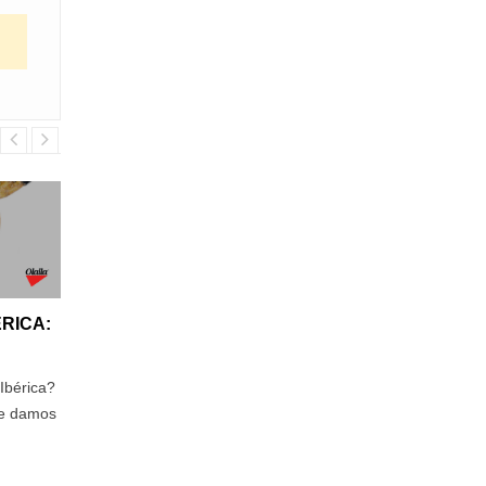
ÉRICA:
Ibérica?
te damos