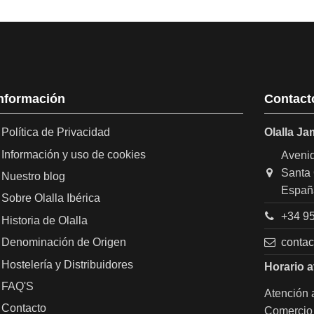
nformación
Contact
Política de Privacidad
Olalla J
Información y uso de cookies
Avenid
Santa 
Nuestro blog
Españ
Sobre Olalla Ibérica
+34 95
Historia de Olalla
conta
Denominación de Origen
Hostelería y Distribuidores
Horario a
FAQ'S
Atención a
Contacto
Comercio 