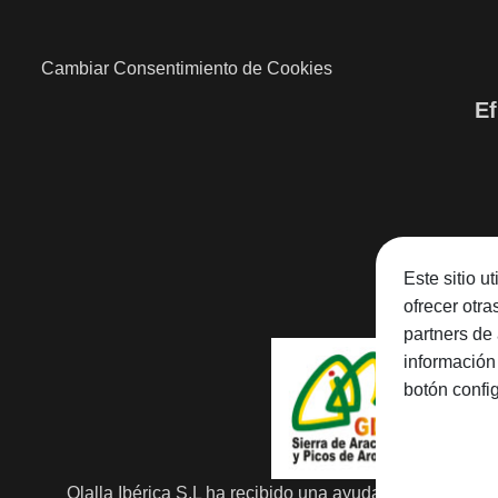
Cambiar Consentimiento de Cookies
Ef
Este sitio u
ofrecer otr
partners de 
información
botón confi
Olalla Ibérica S.L ha recibido una ayuda de la Unión