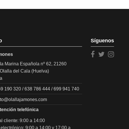
o
Síguenos
amones
a Marina Española nº 62, 21260
Olalla del Cala (Huelva)
a
9 190 320 / 638 786 444 / 699 941 740
cto@olallajamones.com
tención telefónica
l cliente: 9:00 a 14:00
electrónico: 9:00 a 14:00 y 17:00 a