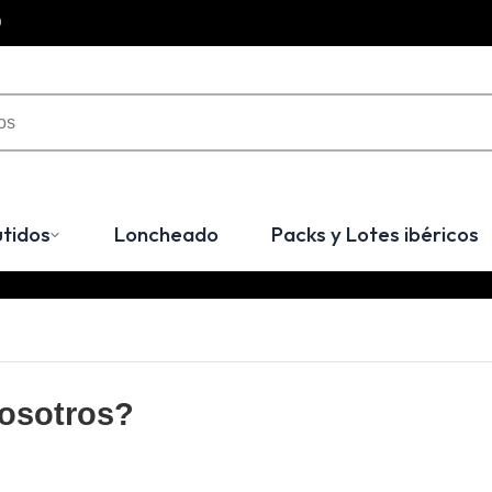
0
tidos
Loncheado
Packs y Lotes ibéricos
nosotros?