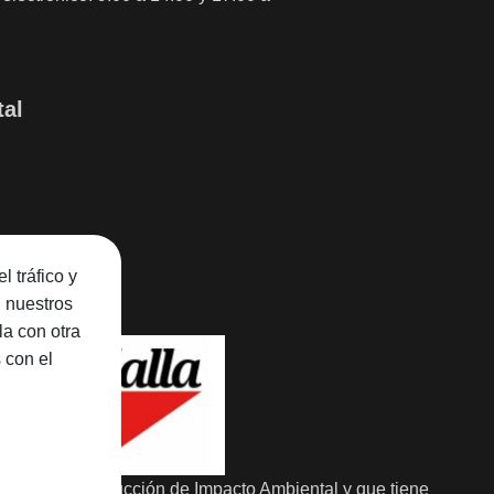
tal
l tráfico y
n nuestros
la con otra
 con el
ergética y Reducción de Impacto Ambiental y que tiene