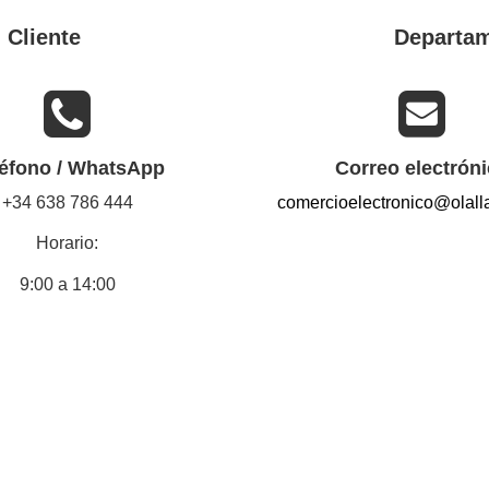
 Cliente
Departam
léfono / WhatsApp
Correo electrón
+34 638 786 444
comercioelectronico@olal
Horario:
9:00 a 14:00