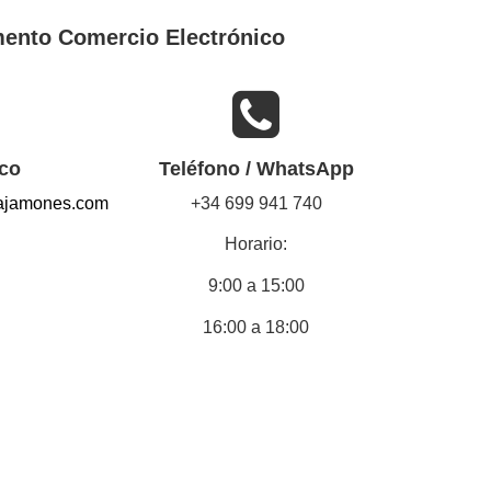
ento Comercio Electrónico
ico
Teléfono / WhatsApp
lajamones.com
+34 699 941 740
Horario:
9:00 a 15:00
16:00 a 18:00