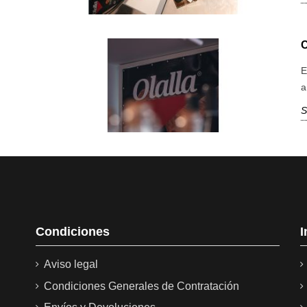
E
a
S
Condiciones
I
Aviso legal
Condiciones Generales de Contratación