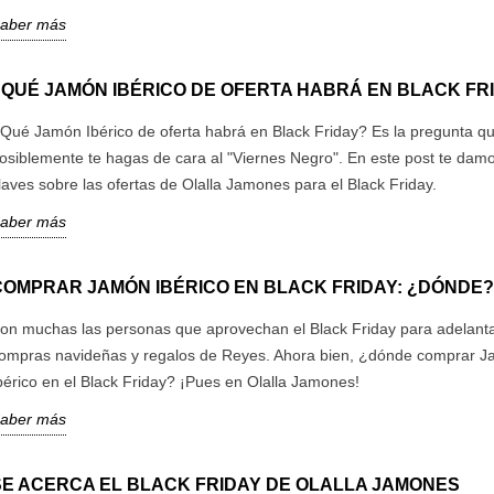
aber más
¿QUÉ JAMÓN IBÉRICO DE OFERTA HABRÁ EN BLACK FR
Qué Jamón Ibérico de oferta habrá en Black Friday? Es la pregunta q
osiblemente te hagas de cara al "Viernes Negro". En este post te damo
laves sobre las ofertas de Olalla Jamones para el Black Friday.
aber más
COMPRAR JAMÓN IBÉRICO EN BLACK FRIDAY: ¿DÓNDE?
on muchas las personas que aprovechan el Black Friday para adelant
ompras navideñas y regalos de Reyes. Ahora bien, ¿dónde comprar 
bérico en el Black Friday? ¡Pues en Olalla Jamones!
aber más
SE ACERCA EL BLACK FRIDAY DE OLALLA JAMONES