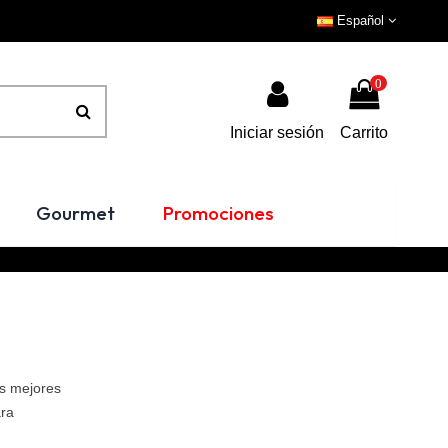
Español
0
Iniciar sesión
Carrito
Gourmet
Promociones
as mejores
ara