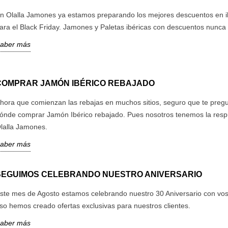
n Olalla Jamones ya estamos preparando los mejores descuentos en i
ara el Black Friday. Jamones y Paletas ibéricas con descuentos nunca 
aber más
COMPRAR JAMÓN IBÉRICO REBAJADO
hora que comienzan las rebajas en muchos sitios, seguro que te preg
ónde comprar Jamón Ibérico rebajado. Pues nosotros tenemos la resp
lalla Jamones.
aber más
SEGUIMOS CELEBRANDO NUESTRO ANIVERSARIO
ste mes de Agosto estamos celebrando nuestro 30 Aniversario con vos
so hemos creado ofertas exclusivas para nuestros clientes.
aber más