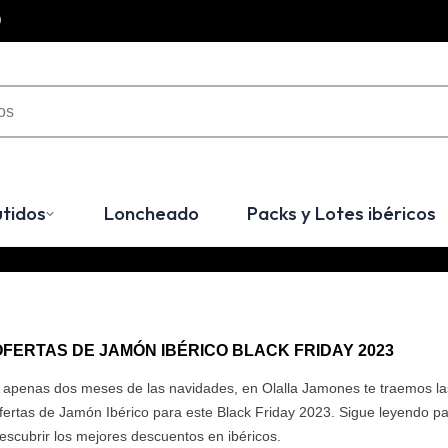
0
tidos
Loncheado
Packs y Lotes ibéricos
OFERTAS DE JAMÓN IBÉRICO BLACK FRIDAY 2023
 apenas dos meses de las navidades, en Olalla Jamones te traemos l
fertas de Jamón Ibérico para este Black Friday 2023. Sigue leyendo p
escubrir los mejores descuentos en ibéricos.