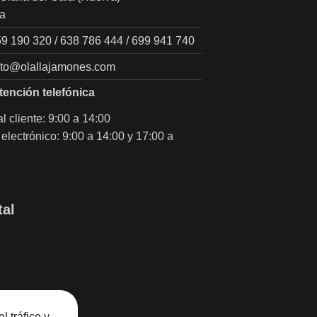
a
9 190 320 / 638 786 444 / 699 941 740
cto@olallajamones.com
tención telefónica
l cliente: 9:00 a 14:00
electrónico: 9:00 a 14:00 y 17:00 a
tal
l tráfico y