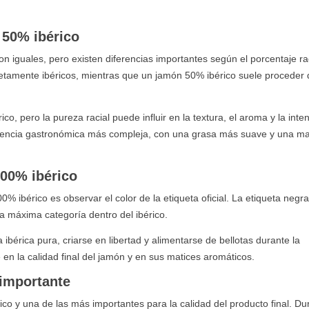
 50% ibérico
 iguales, pero existen diferencias importantes según el porcentaje rac
tamente ibéricos, mientras que un jamón 50% ibérico suele proceder 
, pero la pureza racial puede influir en la textura, el aroma y la inte
eriencia gastronómica más compleja, con una grasa más suave y una m
100% ibérico
0% ibérico es observar el color de la etiqueta oficial. La etiqueta negra
la máxima categoría dentro del ibérico.
 ibérica pura, criarse en libertad y alimentarse de bellotas durante la
en la calidad final del jamón y en sus matices aromáticos.
 importante
ico y una de las más importantes para la calidad del producto final. Du