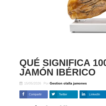
QUÉ SIGNIFICA 10
JAMÓN IBÉRICO
15/05/2026
Por
Gestion olalla jamones
Compartir
Twitter
LinkedIn