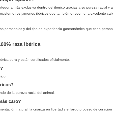
tegoría más exclusiva dentro del ibérico gracias a su pureza racial y a
existen otros jamones ibéricos que también ofrecen una excelente cali
ias personales y del tipo de experiencia gastronómica que cada perso
100% raza ibérica
rica pura y están certificados oficialmente.
o?
rico.
ricos?
o de la pureza racial del animal.
 más caro?
mentación natural, la crianza en libertad y el largo proceso de curación