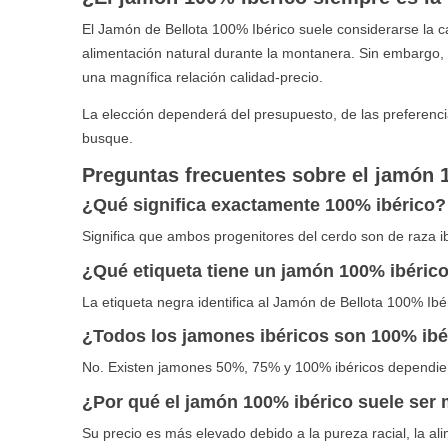
El Jamón de Bellota 100% Ibérico suele considerarse la ca
alimentación natural durante la montanera. Sin embargo, 
una magnífica relación calidad-precio.
La elección dependerá del presupuesto, de las preferenc
busque.
Preguntas frecuentes sobre el jamón 
¿Qué significa exactamente 100% ibérico?
Significa que ambos progenitores del cerdo son de raza ibé
¿Qué etiqueta tiene un jamón 100% ibéric
La etiqueta negra identifica al Jamón de Bellota 100% Ibé
¿Todos los jamones ibéricos son 100% ibé
No. Existen jamones 50%, 75% y 100% ibéricos dependiend
¿Por qué el jamón 100% ibérico suele ser
Su precio es más elevado debido a la pureza racial, la ali