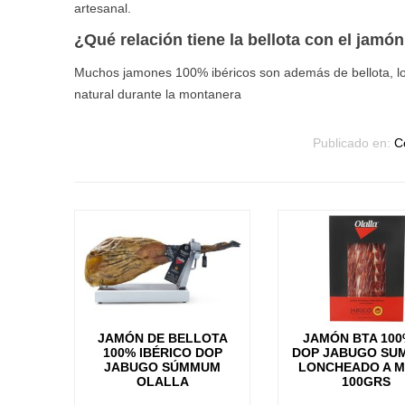
artesanal.
¿Qué relación tiene la bellota con el jamó
Muchos jamones 100% ibéricos son además de bellota, lo 
natural durante la montanera
Publicado en:
C
JAMÓN DE BELLOTA
JAMÓN BTA 100
100% IBÉRICO DOP
DOP JABUGO SU
JABUGO SÚMMUM
LONCHEADO A 
OLALLA
100GRS