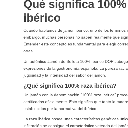
Qué significa 100%
ibérico
Cuando hablamos de jamón ibérico, uno de los términos m
embargo, muchas personas no saben realmente qué significa
Entender este concepto es fundamental para elegir correc
otras.
Un auténtico Jamón de Bellota 100% Ibérico DOP Jabugo 
expresiones de la gastronomía española. La pureza racial d
jugosidad y la intensidad del sabor del jamón.
¿Qué significa 100% raza ibérica?
Un jamón con la denominación “100% raza ibérica” proce
certificados oficialmente. Esto significa que tanto la mad
establecidos por la normativa del ibérico.
La raza ibérica posee unas características genéticas única
infiltración se consigue el característico veteado del ja