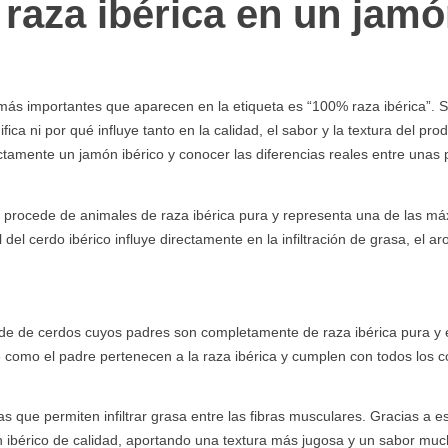
 raza ibérica en un jam
ás importantes que aparecen en la etiqueta es “100% raza ibérica”. S
 ni por qué influye tanto en la calidad, el sabor y la textura del prod
tamente un jamón ibérico y conocer las diferencias reales entre unas 
procede de animales de raza ibérica pura y representa una de las m
el cerdo ibérico influye directamente en la infiltración de grasa, el ar
de de cerdos cuyos padres son completamente de raza ibérica pura y 
re como el padre pertenecen a la raza ibérica y cumplen con todos los c
s que permiten infiltrar grasa entre las fibras musculares. Gracias a e
món ibérico de calidad, aportando una textura más jugosa y un sabor m