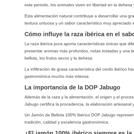
este periodo, los animales viven en libertad en la dehesa 
Esta alimentación natural contribuye a desarrollar una gras
textura untuosa y un sabor característico muy apreciado
Cómo influye la raza ibérica en el sab
La raza ibérica pura aporta características únicas que d
presentar aromas más profundos, notas tostadas y una te
bellota, los frutos secos y la dehesa.
La infiltración de grasa característica del cerdo ibérico
gastronómica mucho más intensa.
La importancia de la DOP Jabugo
Además de la raza y la alimentación, el origen y el proc
Jabugo certifica la procedencia, la elaboración artesanal 
Un Jamón de Bellota 100% Ibérico DOP Jabugo represent
tradición, calidad y excelencia gastronómica.
¿El jamón 100% ibérico siempre es la