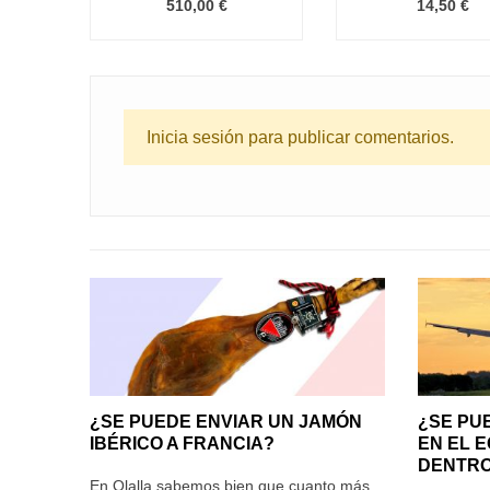
510,00 €
14,50 €
Inicia sesión para publicar comentarios.
¿SE PUEDE ENVIAR UN JAMÓN
¿SE PU
IBÉRICO A FRANCIA?
EN EL 
DENTRO
En Olalla sabemos bien que cuanto más