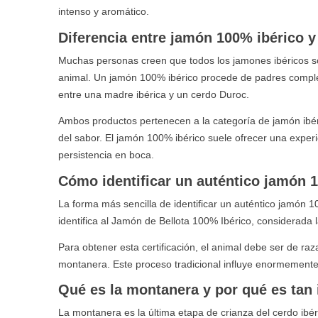
intenso y aromático.
Diferencia entre jamón 100% ibérico y
Muchas personas creen que todos los jamones ibéricos son
animal. Un jamón 100% ibérico procede de padres comple
entre una madre ibérica y un cerdo Duroc.
Ambos productos pertenecen a la categoría de jamón ibérico
del sabor. El jamón 100% ibérico suele ofrecer una exp
persistencia en boca.
Cómo identificar un auténtico jamón 
La forma más sencilla de identificar un auténtico jamón 10
identifica al Jamón de Bellota 100% Ibérico, considerada 
Para obtener esta certificación, el animal debe ser de raza
montanera. Este proceso tradicional influye enormemente 
Qué es la montanera y por qué es tan
La montanera es la última etapa de crianza del cerdo ibér