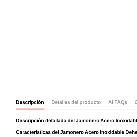
Descripción
Detalles del producto
AI FAQs
Descripción detallada del Jamonero Acero Inoxida
Características del Jamonero Acero Inoxidable De