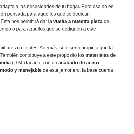
adapte a las necesidades de tu hogar. Pero eso no es
bién pensada para aquellos que se dedican
Esta nos permitirá dar
la vuelta a nuestra pieza
de
tiempo o para aquellos que se dediquen a este
miliares o clientes. Además, su diseño propicia que la
También contribuye a este propósito los
materiales de
media
(D.M.) lacada, con un
acabado de acero
cómodo y manejable
de este jamonero, la base cuenta