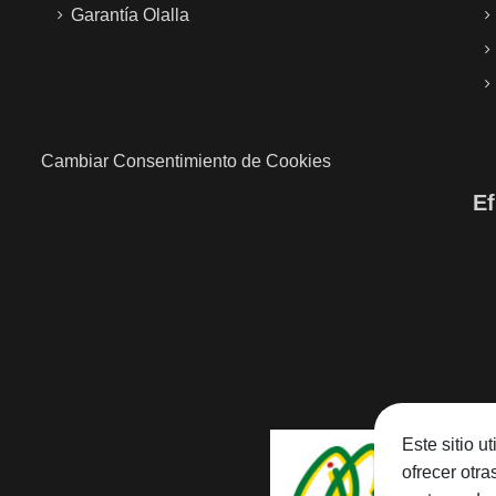
Garantía Olalla
Cambiar Consentimiento de Cookies
Ef
Este sitio u
ofrecer otr