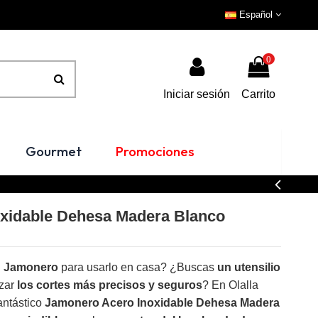
Español
0
Iniciar sesión
Carrito
Gourmet
Promociones
xidable Dehesa Madera Blanco
 Jamonero
para usarlo en casa? ¿Buscas
un utensilio
izar
los cortes más precisos y seguros
? En Olalla
antástico
Jamonero Acero Inoxidable Dehesa Madera