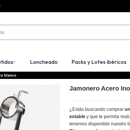
0
tidos
Loncheado
Packs y Lotes ibéricos
ra blanco
Jamonero Acero Ino
¿Estás buscando comprar
un
estable
y que te permita real
tenemos disponible nuestro f