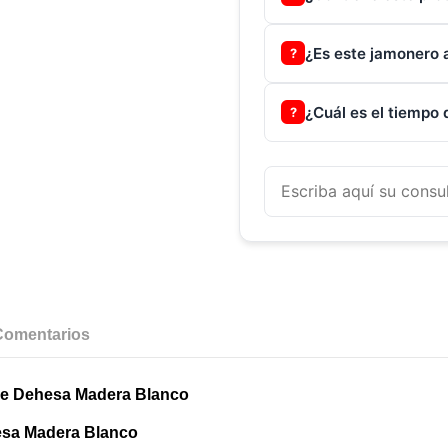
¿Es este jamonero 
?
¿Cuál es el tiempo
?
Comentarios
ble Dehesa Madera Blanco
hesa Madera Blanco