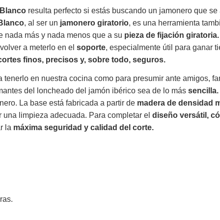
 Blanco
resulta perfecto si estás buscando un jamonero que se 
Blanco
, al ser un
jamonero giratorio
, es una herramienta tam
ebe nada más y nada menos que a su
pieza de fijación giratoria.
volver a meterlo en el
soporte
, especialmente útil para ganar 
cortes finos, precisos y, sobre todo, seguros.
ra tenerlo en nuestra cocina como para presumir ante amigos, fa
mantes del loncheado del jamón ibérico sea de lo más
sencilla.
ero. La base está fabricada a partir de
madera de densidad 
r una limpieza adecuada. Para completar el
diseño versátil, 
r la
máxima seguridad y calidad del corte.
ras.