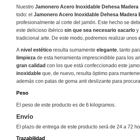
Nuestro
Jamonero Acero Inoxidable Dehesa Madera
todo: el
Jamonero Acero Inoxidable Dehesa Madera 
profesionalmente al corte del jamón. Este hecho se d
este delicioso ibérico
sin que sea necesario sacarlo
y 
tradicional arte. De este modo, podremos realizar unos
A
nivel estético
resulta sumamente
elegante
, tanto pa
limpieza
de esta herramienta imprescindible para los a
gran calidad
con los que está confeccionado este jamon
inoxidable
que, de nuevo, resulta óptimo para mantene
además con patas de goma anti deslizante para procura
Peso
El peso de este producto es de 6 kilogramos.
Envío
El plazo de entrega de este producto será de 24 a 72 ho
Trazabilidad