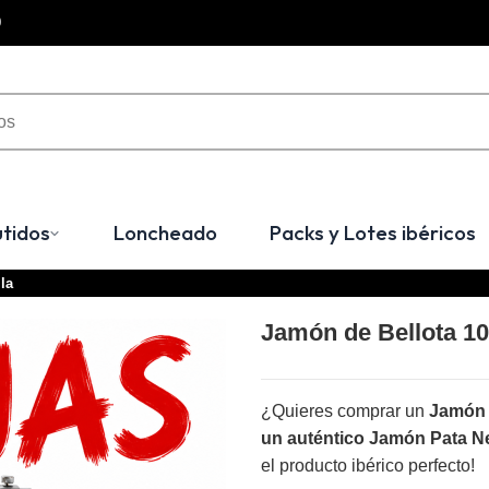
0
tidos
Loncheado
Packs y Lotes ibéricos
la
Jamón de Bellota 10
¿Quieres comprar un
Jamón 
un auténtico Jamón Pata N
el producto ibérico perfecto!