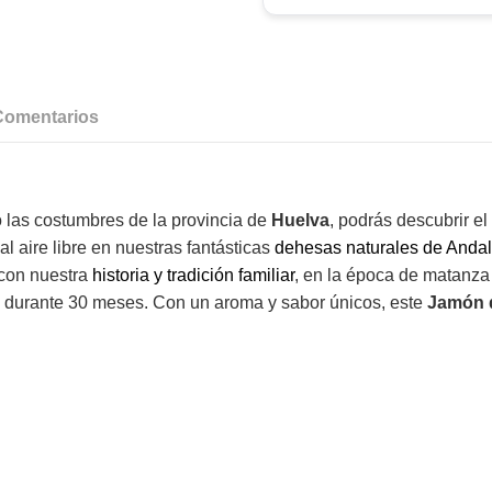
Comentarios
o las costumbres de la provincia de
Huelva
, podrás descubrir el
l aire libre en nuestras fantásticas
dehesas naturales de Andal
 con nuestra
historia y tradición familiar
, en la época de matanz
durante 30 meses. Con un aroma y sabor únicos, este
Jamón 