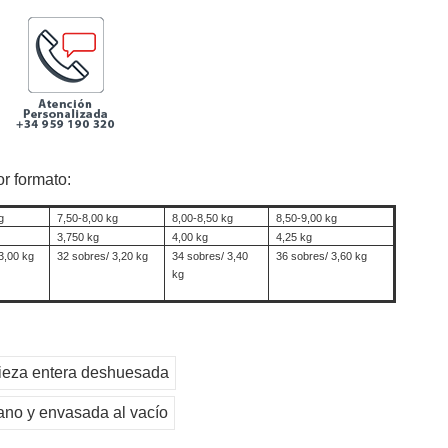
r formato:
g
7,50-8,00 kg
8,00-8,50 kg
8,50-9,00 kg
3,750 kg
4,00 kg
4,25 kg
3,00 kg
32 sobres/ 3,20 kg
34 sobres/ 3,40
36 sobres/ 3,60 kg
kg
ieza entera deshuesada
ano y envasada al vacío