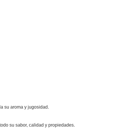
rda su aroma y jugosidad.
do su sabor, calidad y propiedades.