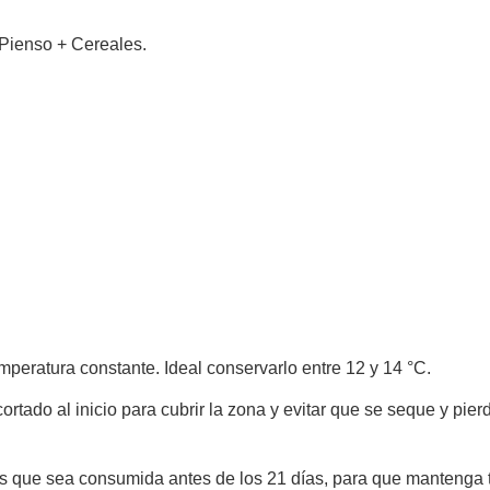
 Pienso + Cereales.
mperatura constante. Ideal conservarlo entre 12 y 14 °C.
rtado al inicio para cubrir la zona y evitar que se seque y pie
que sea consumida antes de los 21 días, para que mantenga to