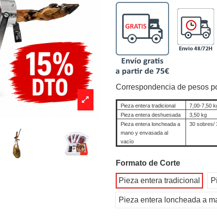
Correspondencia de pesos po
Pieza entera tradicional
7,00-7,50 k
Pieza entera deshuesada
3,50 kg
Pieza entera loncheada a
30 sobres/ 
mano y envasada al
vacío
Formato de Corte
Pieza entera tradicional
P
Pieza entera loncheada a m