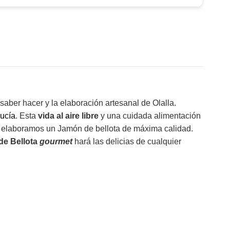
 saber hacer y la elaboración artesanal de Olalla.
ucía
. Esta
vida al aire libre
y una cuidada alimentación
a elaboramos un Jamón de bellota de máxima calidad.
de Bellota
gourmet
hará las delicias de cualquier