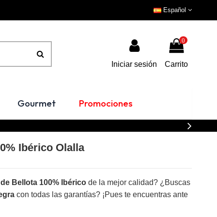
Español
0
Iniciar sesión
Carrito
Gourmet
Promociones
0% Ibérico Olalla
de Bellota 100% Ibérico
de la mejor calidad? ¿Buscas
egra
con todas las garantías? ¡Pues te encuentras ante