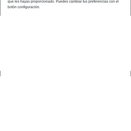
que les hayas proporcionado. Puedes cambiar tus preferencias con el
¿Alguna consulta? telf:+34 959 190 320 - 638 786 444 - 699 941 740
botón configuración.
Español
0
casa
blog
últimas entradas del blog
ÚLTIMAS ENTRADAS DEL BLOG